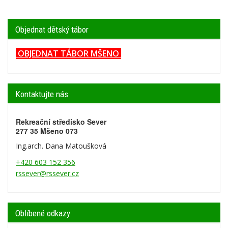
Objednat dětský tábor
OBJEDNAT TÁBOR MŠENO
Kontaktujte nás
Rekreační středisko Sever
277 35 Mšeno 073
Ing.arch. Dana Matoušková
+420 603 152 356
rssever@rssever.cz
Oblíbené odkazy