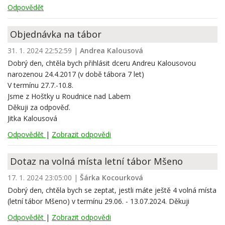
Odpovědět
Objednávka na tábor
31. 1. 2024 22:52:59
|
Andrea Kalousová
Dobrý den, chtěla bych přihlásit dceru Andreu Kalousovou
narozenou 24.4.2017 (v době tábora 7 let)
V termínu 27.7.-10.8.
Jsme z Hoštky u Roudnice nad Labem
Děkuji za odpověď.
Jitka Kalousová
Odpovědět
|
Zobrazit odpovědi
Dotaz na volná místa letní tábor Mšeno
17. 1. 2024 23:05:00
|
Šárka Kocourková
Dobrý den, chtěla bych se zeptat, jestli máte ještě 4 volná místa
(letní tábor Mšeno) v termínu 29.06. - 13.07.2024. Děkuji
Odpovědět
|
Zobrazit odpovědi