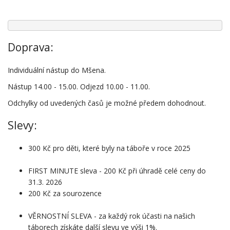
Doprava:
Individuální nástup do Mšena.
Nástup 14.00 - 15.00.
Odjezd 10.00 - 11.00.
Odchylky od uvedených časů je možné předem dohodnout.
Slevy:
300 Kč pro děti, které byly na táboře v roce 2025
FIRST MINUTE sleva - 200 Kč při úhradě celé ceny do
31.3.
2026
200 Kč za sourozence
VĚRNOSTNÍ SLEVA - za každý rok účasti na našich
táborech získáte další slevu ve výši 1%.