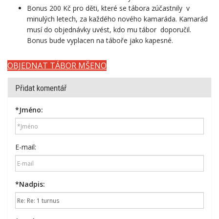
Bonus 200 Kč pro děti, které se tábora zúčastnily
v
minulých letech, za každého nového kamaráda.
Kamarád
musí do objednávky uvést, kdo mu tábor doporučil.
Bonus bude vyplacen na táboře jako kapesné.
OBJEDNAT TÁBOR MŠENO
Přidat komentář
*
Jméno:
E-mail:
*
Nadpis: