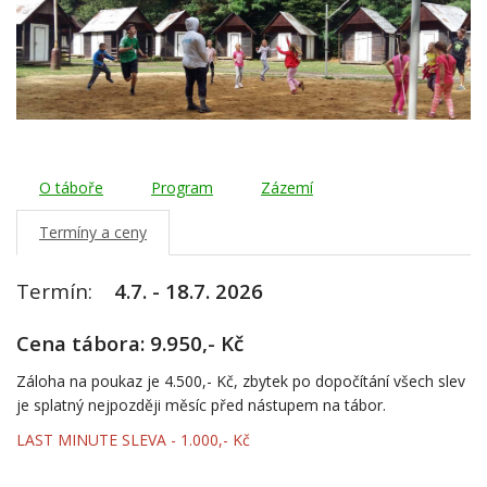
O táboře
Program
Zázemí
Termíny a ceny
Termín:
4.7. - 18.7. 2026
Cena tábora: 9.950,- Kč
Záloha na poukaz je 4.500,- Kč, zbytek po dopočítání všech slev
je splatný nejpozději měsíc před nástupem na tábor.
LAST MINUTE SLEVA - 1.000,- Kč