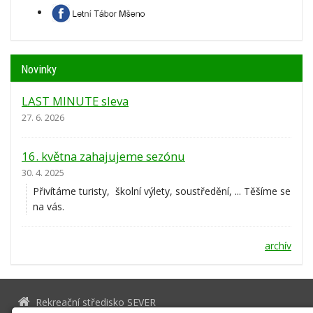
Novinky
LAST MINUTE sleva
27. 6. 2026
16. května zahajujeme sezónu
30. 4. 2025
Přivítáme turisty, školní výlety, soustředění, ... Těšíme se
na vás.
archív
Rekreační středisko SEVER