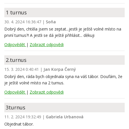
1 turnus
30. 4. 2024 16:36:47
|
Soňa
Dobrý den, chtěla jsem se zeptat...jestli je ještě volné místo na
první turnus?! A jestli se dá ještě přihlásit... děkuji
Odpovědět
|
Zobrazit odpovědi
2.turnus
15. 3. 2024 0:40:41
|
Jan Korpa Černý
Dobrý den, ráda bych objednala syna na váš tábor. Doufám, že
je ještě volné místo na 2 turnus.
Odpovědět
|
Zobrazit odpovědi
3turnus
11. 2. 2024 19:32:49
|
Gabriela Urbanová
Objednat tábor.