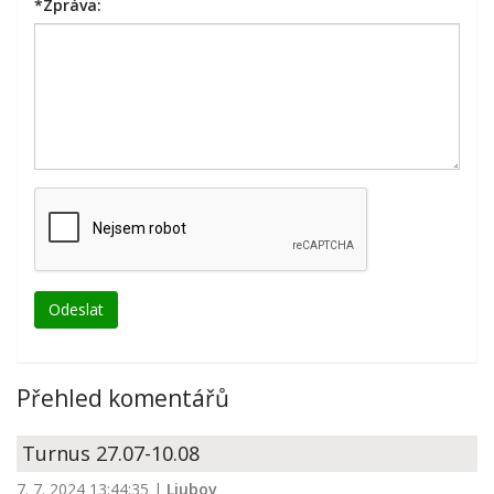
*
Zpráva:
Přehled komentářů
Turnus 27.07-10.08
7. 7. 2024 13:44:35
|
Liubov