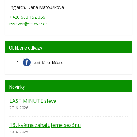
Ing.arch. Dana Matoušková
+420 603 152 356
rssever@rssever.cz
Oblíbené odkazy
Novinky
LAST MINUTE sleva
27. 6. 2026
16. května zahajujeme sezónu
30. 4. 2025