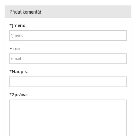
Přidat komentář
*
Jméno:
E-mail:
*
Nadpis:
*
Zpráva: