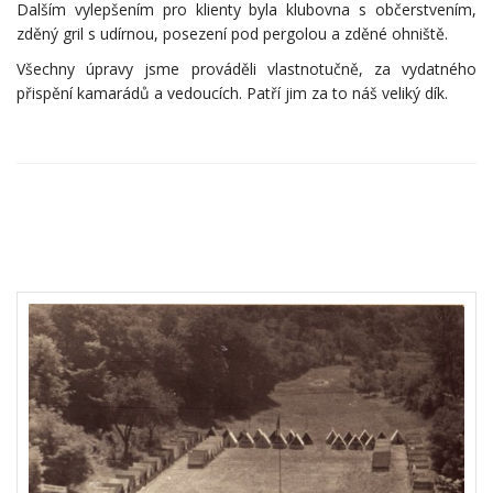
Dalším vylepšením pro klienty byla klubovna s občerstvením,
zděný gril s udírnou, posezení pod pergolou a zděné ohniště.
Všechny úpravy jsme prováděli vlastnotučně, za vydatného
přispění kamarádů a vedoucích. Patří jim za to náš veliký dík.