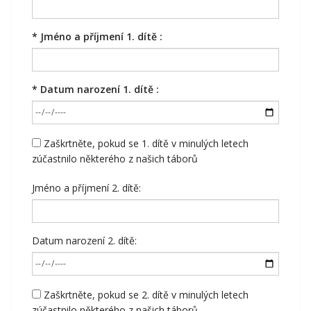
*
Jméno a příjmení 1. dítě :
*
Datum narození 1. dítě :
Zaškrtněte, pokud se 1. dítě v minulých letech
zúčastnilo některého z našich táborů
Jméno a příjmení 2. dítě:
Datum narození 2. dítě:
Zaškrtněte, pokud se 2. dítě v minulých letech
zúčastnilo některého z našich táborů