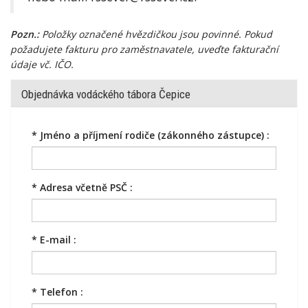
Pozn.:
Položky označené hvězdičkou jsou povinné.
Pokud
požadujete fakturu pro zaměstnavatele, uveďte fakturační
údaje vč.
IČO.
Objednávka vodáckého tábora Čepice
*
Jméno a příjmení rodiče (zákonného zástupce) :
*
Adresa včetně PSČ :
*
E-mail :
*
Telefon :