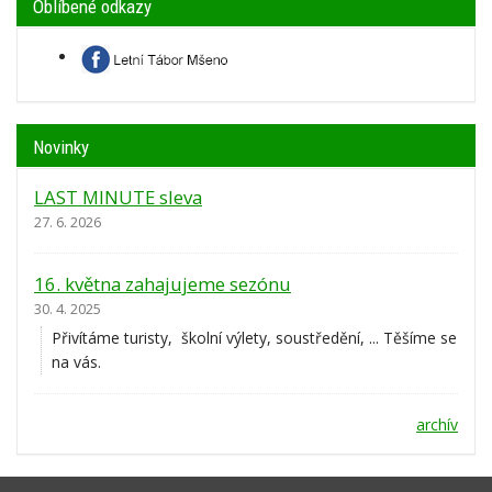
Oblíbené odkazy
Novinky
LAST MINUTE sleva
27. 6. 2026
16. května zahajujeme sezónu
30. 4. 2025
Přivítáme turisty, školní výlety, soustředění, ... Těšíme se
na vás.
archív