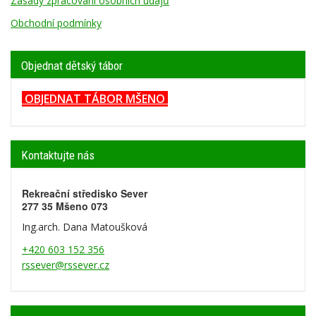
Zásady zpracování osobních údajů
Obchodní podmínky
Objednat dětský tábor
OBJEDNAT TÁBOR MŠENO
Kontaktujte nás
Rekreační středisko Sever
277 35 Mšeno 073
Ing.arch. Dana Matoušková
+420 603 152 356
rssever@rssever.cz