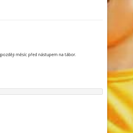
ejpozději měsíc před nástupem na tábor.