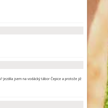
? Jezdila jsem na vodácký tábor Čepice a protože již