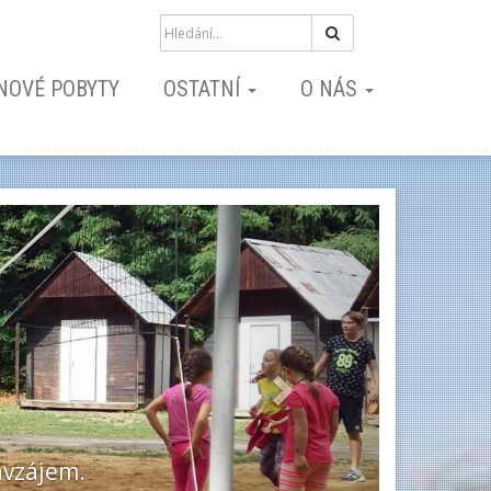
Hledat
NOVÉ POBYTY
OSTATNÍ
O NÁS
Next