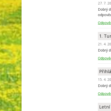
27. 7. 2
Dobrý de
odpově
Odpově
1. Tu
21. 4. 2
Dobrý de
Odpově
Přihl
15. 4. 2
Dobrý de
Odpově
Letní