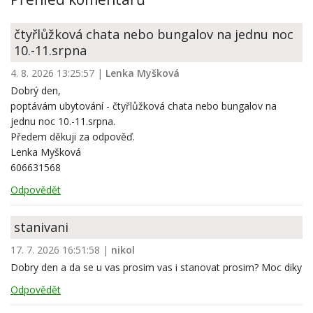
čtyřlůžková chata nebo bungalov na jednu noc
10.-11.srpna
4. 8. 2026 13:25:57
|
Lenka Myšková
Dobrý den,
poptávám ubytování - čtyřlůžková chata nebo bungalov na
jednu noc 10.-11.srpna.
Předem děkuji za odpověď.
Lenka Myšková
606631568
Odpovědět
stanivani
17. 7. 2026 16:51:58
|
nikol
Dobry den a da se u vas prosim vas i stanovat prosim? Moc diky
Odpovědět