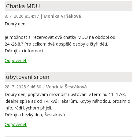
Chatka MDU
8. 7. 2026 8:34:17
|
Monika Vrňáková
Dobrý den,
je možnost si rezervovat dvě chatky MDU na období od
24.-26.8.? Pro celkem dvě dospělé osoby a čtyři děti.
Děkuji za informaci.
Odpovědět
ubytování srpen
28. 7. 2025 9:46:50
|
Vendula Šestáková
Dobrý den, poptávám možnost ubytování v termínu 11.-17/8,
ideálně spíše až od 14. kvůli lékařům. Kdyby náhodou, prosím o
info, rádi bychom přijeli.
Děkuji a hezký den, Šestáková
Odpovědět