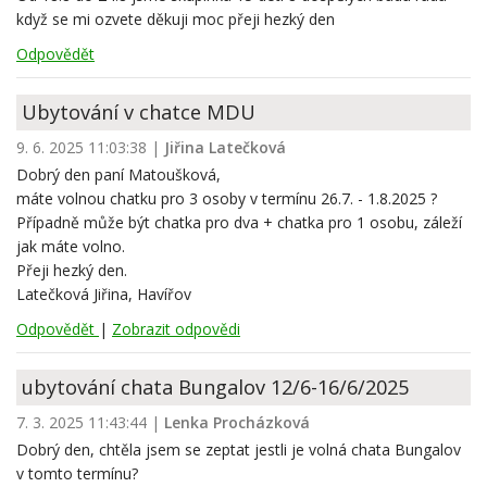
když se mi ozvete děkuji moc přeji hezký den
Odpovědět
Ubytování v chatce MDU
9. 6. 2025 11:03:38
|
Jiřina Latečková
Dobrý den paní Matoušková,
máte volnou chatku pro 3 osoby v termínu 26.7. - 1.8.2025 ?
Případně může být chatka pro dva + chatka pro 1 osobu, záleží
jak máte volno.
Přeji hezký den.
Latečková Jiřina, Havířov
Odpovědět
|
Zobrazit odpovědi
ubytování chata Bungalov 12/6-16/6/2025
7. 3. 2025 11:43:44
|
Lenka Procházková
Dobrý den, chtěla jsem se zeptat jestli je volná chata Bungalov
v tomto termínu?