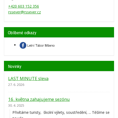
+420 603 152 356
rssever@rssever.cz
Oblíbené odkazy
Novinky
LAST MINUTE sleva
27. 6. 2026
16. května zahajujeme sezónu
30. 4. 2025
Přivítáme turisty, školní výlety, soustředění, ... Těšíme se