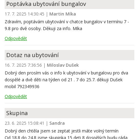
Poptávka ubytování bungalov
17. 7. 2025 14:30:45
|
Martin Míka
Zdravím, poptávám ubytování v chatce bungalov v termínu 7 -
9.8 pro dvě osoby. Děkuji za info. Míka
Odpovědět
Dotaz na ubytování
16. 7. 2025 7:36:56
|
Miloslav Dušek
Dobrý den prosím vás o info k ubytování v bungalovu pro dva
dospělé a dvě děti na týden od 21 . 7 do 25.7. děkuji Dušek
mobil 792349936
Odpovědět
Skupina
23. 6. 2025 15:08:41
|
Sandra
Dobrý den chtěla jsem se zeptat jestli máte volný termín
Od 18.8 do 24.8 jsme skupinka 15 deti 8 dospělých budu ráda