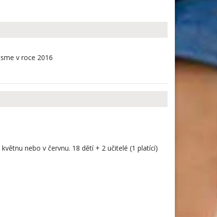
 jsme v roce 2016
 květnu nebo v červnu. 18 dětí + 2 učitelé (1 platící)