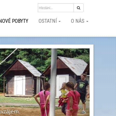
Hledat
NOVÉ POBYTY
OSTATNÍ
O NÁS
Next
cké tábory.