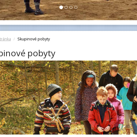
tránka
Skupinové pobyty
pinové pobyty