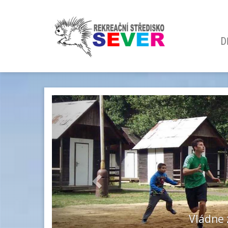
D
Previous
T