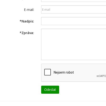
E-mail:
*
Nadpis:
*
Zpráva: