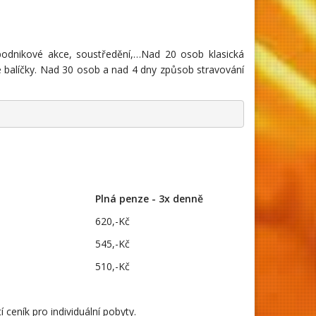
, podnikové akce, soustředění,…Nad 20 osob klasická
 balíčky. Nad 30 osob a nad 4 dny způsob stravování
Plná penze - 3x denně
620,-Kč
545,-Kč
510,-Kč
 ceník pro individuální pobyty.