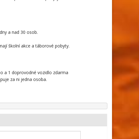
 dny a nad 30 osob.
 mají školní akce a táborové pobyty.
ádlo a 1 doprovodné vozidlo zdarma
puje za ni jedna osoba.